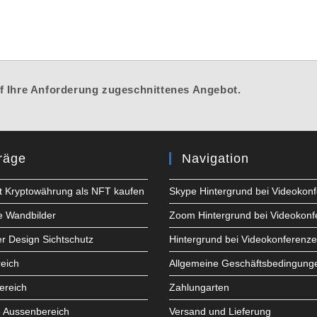
auf Ihre Anforderung zugeschnittenes Angebot.
räge
Navigation
t Kryptowährung als NFT kaufen
Skype Hintergrund bei Videokon
e Wandbilder
Zoom Hintergrund bei Videokon
er Design Sichtschutz
Hintergrund bei Videokonferenz
eich
Allgemeine Geschäftsbedingung
ereich
Zahlungarten
e Aussenbereich
Versand und Lieferung