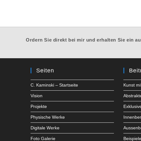
Ordern Sie direkt bei mir und erhalten Sie ein 
Seiten
Beit
C. Kaminski – Startseite
Kunst mi
Vision
Abstrakt
Projekte
Exklusiv
Physische Werke
Innenber
Digitale Werke
Aussenb
Foto Galerie
Beispiel