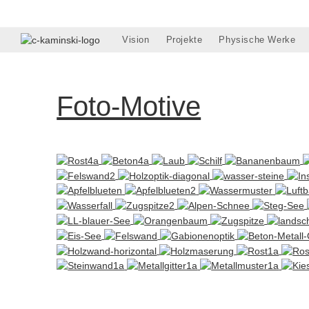
Zum
Inhalt
springen
Vision
Projekte
Physische Werke
Foto-Motive