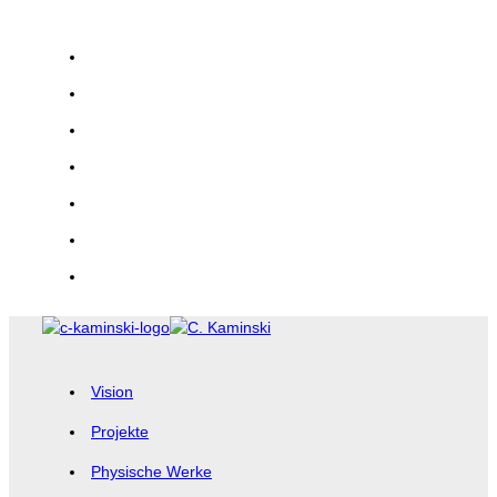
Zum
Inhalt
springen
Vision
Projekte
Physische Werke