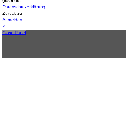
gesendet.
Datenschutzerklärung
Zurück zu
Anmelden
×
Close Panel