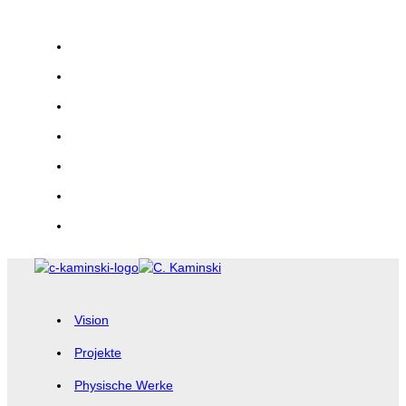
Zum
Inhalt
springen
Vision
Projekte
Physische Werke