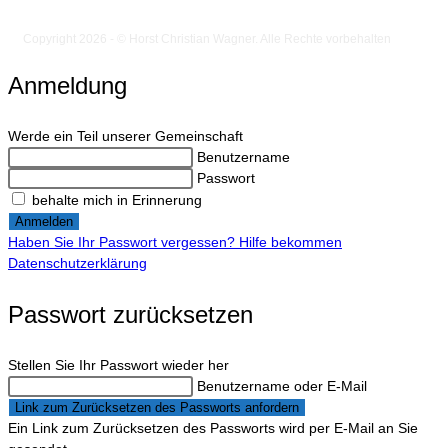
Copyright 2026 - © Horst Christian Wagner. Alle Rechte vorbehalten
Anmeldung
Werde ein Teil unserer Gemeinschaft
Benutzername
Passwort
behalte mich in Erinnerung
Anmelden
Haben Sie Ihr Passwort vergessen? Hilfe bekommen
Datenschutzerklärung
Passwort zurücksetzen
Stellen Sie Ihr Passwort wieder her
Benutzername oder E-Mail
Link zum Zurücksetzen des Passworts anfordern
Ein Link zum Zurücksetzen des Passworts wird per E-Mail an Sie