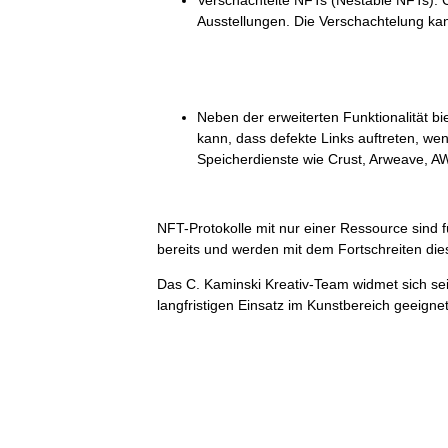
Verschachtelte NFTs (Nestable NFTs): 
Ausstellungen. Die Verschachtelung kan
Neben der erweiterten Funktionalität bi
kann, dass defekte Links auftreten, we
Speicherdienste wie Crust, Arweave, AW
NFT-Protokolle mit nur einer Ressource sind 
bereits und werden mit dem Fortschreiten die
Das C. Kaminski Kreativ-Team widmet sich se
langfristigen Einsatz im Kunstbereich geeignet