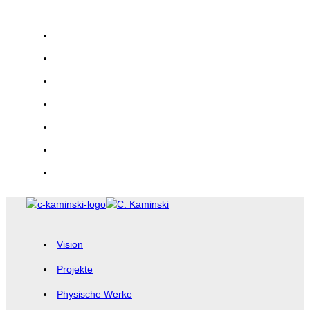
Zum
Inhalt
springen
Vision
Projekte
Physische Werke