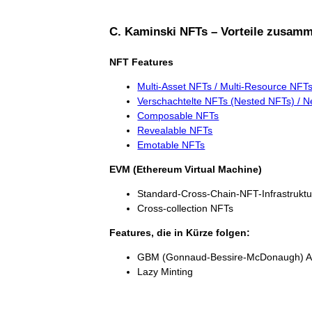
C. Kaminski NFTs – Vorteile zusamm
NFT Features
Multi-Asset NFTs / Multi-Resource NFT
Verschachtelte NFTs (Nested NFTs) / N
Composable NFTs
Revealable NFTs
Emotable NFTs
EVM (Ethereum Virtual Machine)
Standard-Cross-Chain-NFT-Infrastruktu
Cross-collection NFTs
Features, die in Kürze folgen:
GBM (Gonnaud-Bessire-McDonaugh) A
Lazy Minting