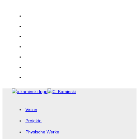
Zum
Inhalt
springen
Vision
Projekte
Physische Werke