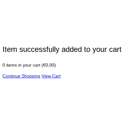
Item successfully added to your cart
0
items in your cart (
€
0,00
)
Continue Shopping
View Cart