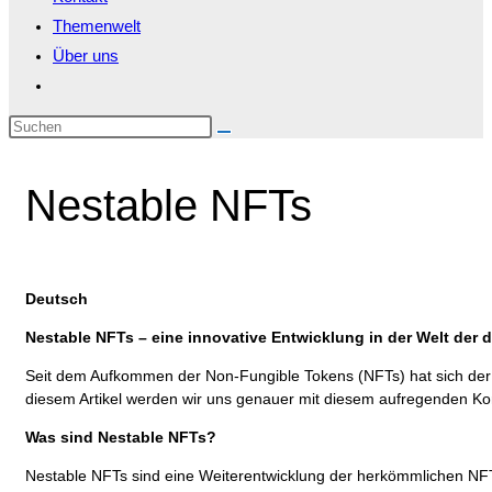
Themenwelt
Über uns
Website-
Suche
Diese
umschalten
Website
durchsuchen
Nestable NFTs
Deutsch
Nestable NFTs – eine innovative Entwicklung in der Welt der 
Seit dem Aufkommen der Non-Fungible Tokens (NFTs) hat sich der M
diesem Artikel werden wir uns genauer mit diesem aufregenden Kon
Was sind Nestable NFTs?
Nestable NFTs sind eine Weiterentwicklung der herkömmlichen NFTs