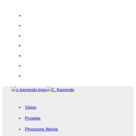
Zum
Inhalt
springen
Vision
Projekte
Physische Werke