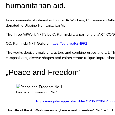
humanitarian aid.
In a community of interest with other ArtWorkers, C. Kaminski Galle
donated to Ukraine Humanitarian Aid.
The three ArtWork NFT’s by C. Kaminski are part of the „ART C
CC. Kaminski NFT Gallery:
https://cutt.ly/aFzH9P1
The works depict female characters and combine grace and art. This 
compositions, diverse shapes and colors create unique impressions
„Peace and Freedom”
Peace and Freedom No 1
https://singular.app/collectibles/12069
The title of the ArtWork series is „Peace and Freedom“ No 1 – 3. Th