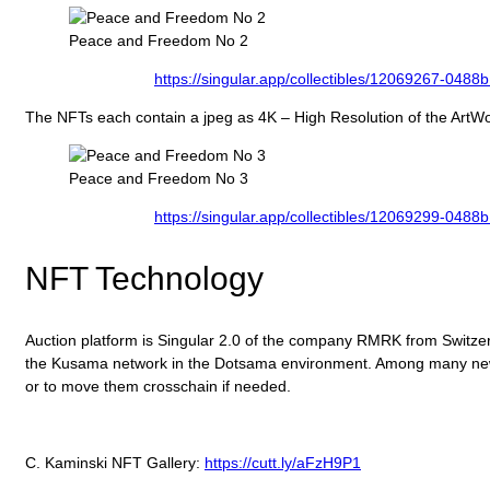
Peace and Freedom No 2
https://singular.app/collectibles/12069
The NFTs each contain a jpeg as 4K – High Resolution of the ArtWo
Peace and Freedom No 3
https://singular.app/collectibles/12069
NFT Technology
Auction platform is Singular 2.0 of the company RMRK from Switzer
the Kusama network in the Dotsama environment. Among many new ad
or to move them crosschain if needed.
C. Kaminski NFT Gallery:
https://cutt.ly/aFzH9P1