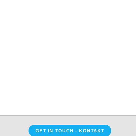
Opens
GET IN TOUCH - KONTAKT
in