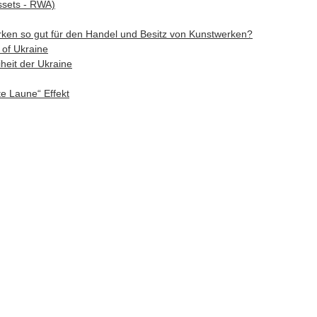
ssets - RWA)
rken so gut für den Handel und Besitz von Kunstwerken?
of Ukraine
heit der Ukraine
e Laune“ Effekt