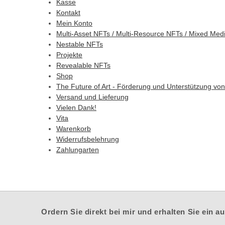
Kasse
Kontakt
Mein Konto
Multi-Asset NFTs / Multi-Resource NFTs / Mixed Med
Nestable NFTs
Projekte
Revealable NFTs
Shop
The Future of Art - Förderung und Unterstützung vo
Versand und Lieferung
Vielen Dank!
Vita
Warenkorb
Widerrufsbelehrung
Zahlungarten
Ordern Sie direkt bei mir und erhalten Sie ein 