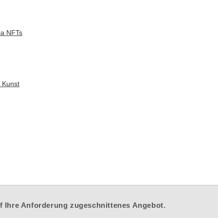
ia NFTs
n Kunst
auf Ihre Anforderung zugeschnittenes Angebot.