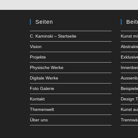
Seiten
Beit
C. Kaminski – Startseite
Kunst mi
Vision
Abstrakt
Projekte
Exklusiv
Physische Werke
Innenber
Digitale Werke
Aussenb
Foto Galerie
Beispiel
Kontakt
Design 
Themenwelt
Kunst a
Über uns
Trennwä