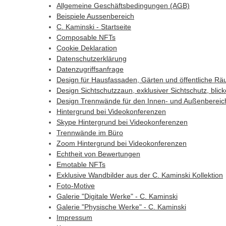
Allgemeine Geschäftsbedingungen (AGB)
Beispiele Aussenbereich
C. Kaminski - Startseite
Composable NFTs
Cookie Deklaration
Datenschutzerklärung
Datenzugriffsanfrage
Design für Hausfassaden, Gärten und öffentliche R
Design Sichtschutzzaun, exklusiver Sichtschutz, blick
Design Trennwände für den Innen- und Außenbereic
Hintergrund bei Videokonferenzen
Skype Hintergrund bei Videokonferenzen
Trennwände im Büro
Zoom Hintergrund bei Videokonferenzen
Echtheit von Bewertungen
Emotable NFTs
Exklusive Wandbilder aus der C. Kaminski Kollektion
Foto-Motive
Galerie "Digitale Werke" - C. Kaminski
Galerie "Physische Werke" - C. Kaminski
Impressum