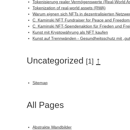
Tokenisierung realer Vermögenswerte (Real-World A
Tokenization of real-world assets (RWA)
Warum eignen sich NFTs in dezentralisierten Netzwe
C. Kaminski NFT Fundraiser for Peace and Freedom 
C. Kaminski NFT-Spendenaktion für Frieden und Frei
Kunst mit Kryptowährung als NFT kaufen
Kunst auf Trennwänden - Gesundheitsschutz mit „gut
Uncategorized
↑
[1]
Sitemap
All Pages
Abstrakte Wandbilder