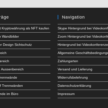
räge
Navigation
t Kryptowährung als NFT kaufen
Skype Hintergrund bei Videokon
e Wandbilder
Zoom Hintergrund bei Videokon
er Design Sichtschutz
Hintergrund bei Videokonferenz
eich
Allgemeine Geschäftsbedingung
ereich
Zahlungarten
e Aussenbereich
Versand und Lieferung
Trennwände
Widerrufsbelehrung
uf Trennwänden
Datenschutzerklärung
nde im Büro
Impressum